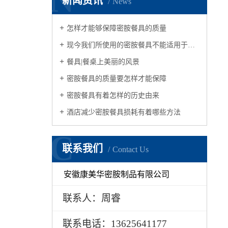
N
新闻资讯
News
怎样才能够保障密胺餐具的质量
现今我们所使用的密胺餐具不能适用于微波炉
餐具|餐桌上美丽的风景
密胺餐具的质量要怎样才能保障
密胺餐具有着怎样的历史由来
酒店减少密胺餐具损耗有着哪些方法
C
联系我们
Contact Us
安徽康美华密胺制品有限公司
联系人：周睿
联系电话：13625641177