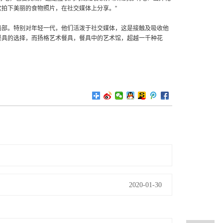
拍下美丽的食物照片，在社交媒体上分享。”
局部。特别对年轻一代，他们活泼于社交媒体，这是接触及吸收他
餐具的选择，而扬格艺术餐具，餐具中的艺术馆，超越一千种花
2020-01-30