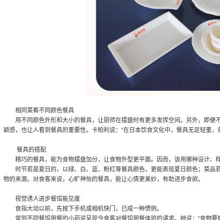
相同菜肴不同颜色餐具
用不同颜色外形和大小的餐具，让厨师在摆盘时有更多发挥空间。另外，即便
颖感，也让人看到餐具的重要性。卡柏利说：“在日本饮食文化中，餐具无足轻重，
餐具的搭配
精巧的餐具，能为食物摆盘加分，让食物外型更平面。因而，该用哪种设计、
时节若是夏日的，以绿、白、蓝、粉红等餐具颜色，更能表现夏日颜色；菜品
物的来源。对食客来说，心旷神怡的餐具，能让心情更美妙，有助进步食欲。
视觉诱人进步餐馆能见度
食指大动以前，先按下手机或相机快门，已成一种惯例。
常到不同餐馆用餐的小茹说呈现今食客对餐馆用餐体验的请求。她说：“食物要