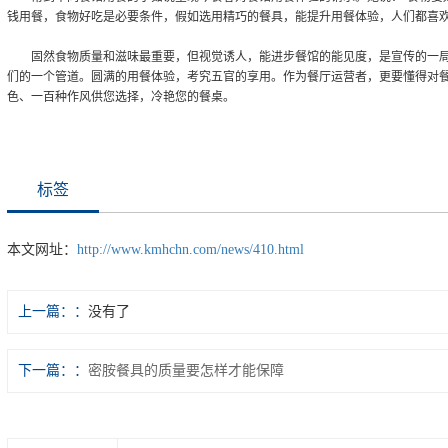
钱用餐，食物好吃是必要条件，假如选用精巧的餐具，能提升用餐体验，人们都喜欢
固然食物质量和滋味最重要，但视觉诱人，能进步餐馆的能见度，是宣传的一
们的一个管道。圆满的用餐体验，考究五官的享用。作为餐厅运营者，更要懂得对
色、一百种作风供您选择，冷艳您的餐桌。
标签
本文网址：
http://www.kmhchn.com/news/410.html
上一篇：
没有了
下一篇：
密胺餐具的质量要怎样才能保障