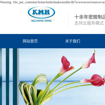
Warning: file_put_contents(/home/kmhchnakwmzhbc4h7n/wwwroot/source/cache
十余年密胺制
支持云服务模式
网站首页
关于我们