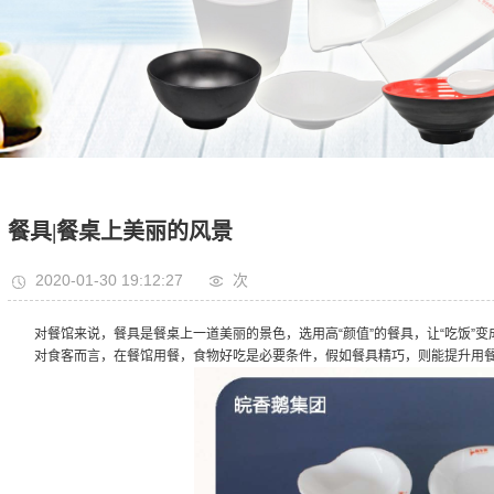
餐具|餐桌上美丽的风景
2020-01-30 19:12:27
次
对餐馆来说，餐具是餐桌上一道美丽的景色，选用高“颜值”的餐具，让“吃饭”
对食客而言，在餐馆用餐，食物好吃是必要条件，假如餐具精巧，则能提升用