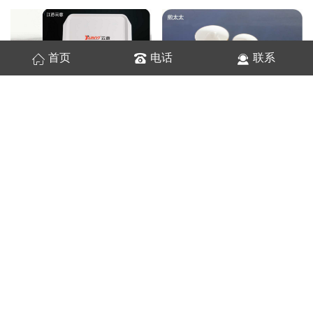
首页
电话
联系
江苏云意
煎太太
好想七饭堂
黄山KK