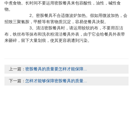
中煮食物。长时间不要运用密胺餐具来包容酸性，油性，碱性食
物。
2。密胺餐具不合适微波炉加热。假如用微波加热，会
招致三聚氰胺，甲醛等有害物质沉淀，容易使餐具决裂。
3。清洁密胺餐具时，请运用较软的布，不要用百洁
布，铁丝布等抹布和洗衣粉清洁餐具外表，由于它会给餐具外表带
来砸碎，留下大量划痕，使其更容易遭到污染。
上一篇：
密胺餐具的质量要怎样才能保障...
下一篇：
怎样才能够保障密胺餐具的质量...