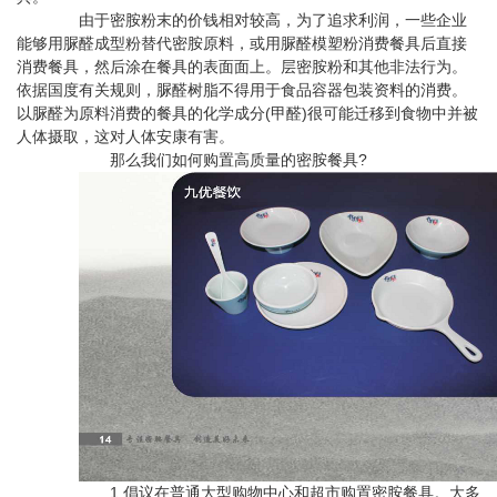
由于密胺粉末的价钱相对较高，为了追求利润，一些企业
能够用脲醛成型粉替代密胺原料，或用脲醛模塑粉消费餐具后直接
消费餐具，然后涂在餐具的表面面上。层密胺粉和其他非法行为。
依据国度有关规则，脲醛树脂不得用于食品容器包装资料的消费。
以脲醛为原料消费的餐具的化学成分(甲醛)很可能迁移到食物中并被
人体摄取，这对人体安康有害。
那么我们如何购置高质量的密胺餐具?
1.倡议在普通大型购物中心和超市购置密胺餐具。大多