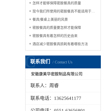
怎样才能够保障密胺餐具的质量
现今我们所使用的密胺餐具不能适用于微波炉
餐具|餐桌上美丽的风景
密胺餐具的质量要怎样才能保障
密胺餐具有着怎样的历史由来
酒店减少密胺餐具损耗有着哪些方法
C
联系我们
Contact Us
安徽康美华密胺制品有限公司
联系人：周睿
联系电话：13625641177
公司电话：0551-63656801