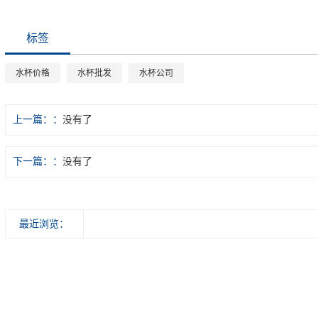
标签
水杯价格
水杯批发
水杯公司
上一篇：
没有了
下一篇：
没有了
最近浏览：