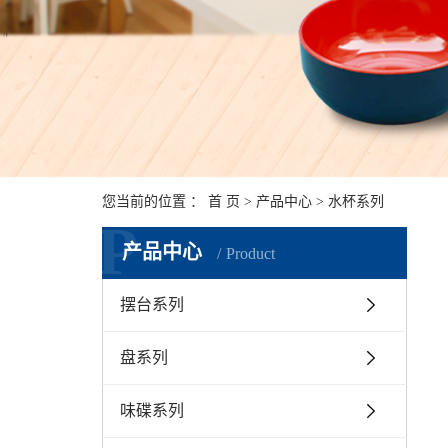
您当前的位置 ：
首 页
>
产品中心
>
水杯系列
P
产品中心
Product
摆台系列
盘系列
味碟系列