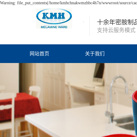
Warning: file_put_contents(/home/kmhchnakwmzhbc4h7n/wwwroot/source/cache
十余年密胺制
支持云服务模式
网站首页
关于我们