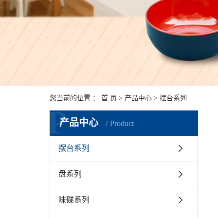
您当前的位置 ：
首 页
>
产品中心
>
摆台系列
P
产品中心
Product
摆台系列
盘系列
味碟系列