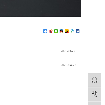
2025-06-06
2020-04-22