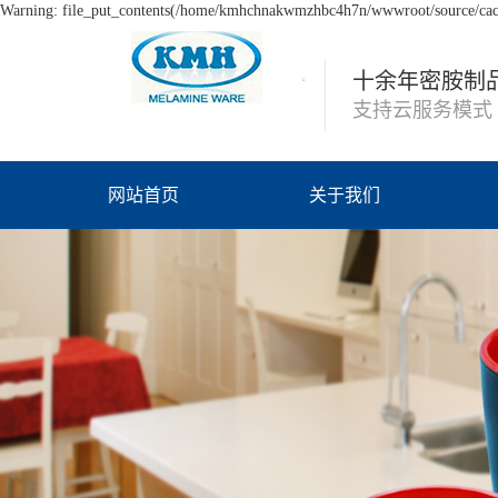
Warning: file_put_contents(/home/kmhchnakwmzhbc4h7n/wwwroot/source/cache
十余年密胺制
支持云服务模式
网站首页
关于我们