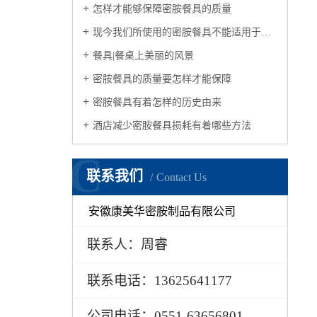
怎样才能够保障密胺餐具的质量
现今我们所使用的密胺餐具不能适用于微波炉
餐具|餐桌上美丽的风景
密胺餐具的质量要怎样才能保障
密胺餐具有着怎样的历史由来
酒店减少密胺餐具损耗有着哪些方法
C
联系我们
Contact Us
安徽康美华密胺制品有限公司
联系人：周睿
联系电话：13625641177
公司电话：0551-63656801