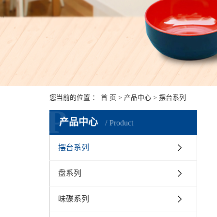
您当前的位置 ：
首 页
>
产品中心
>
摆台系列
P
产品中心
Product
摆台系列
盘系列
味碟系列