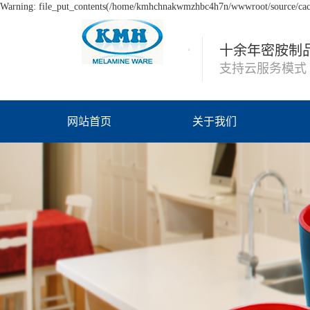
Warning: file_put_contents(/home/kmhchnakwmzhbc4h7n/wwwroot/source/cache
十余年密胺制
支持云服务模式
网站首页
关于我们