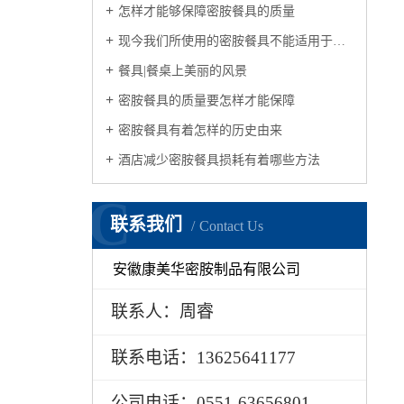
怎样才能够保障密胺餐具的质量
现今我们所使用的密胺餐具不能适用于微波炉
餐具|餐桌上美丽的风景
密胺餐具的质量要怎样才能保障
密胺餐具有着怎样的历史由来
酒店减少密胺餐具损耗有着哪些方法
C
联系我们
Contact Us
安徽康美华密胺制品有限公司
联系人：周睿
联系电话：13625641177
公司电话：0551-63656801