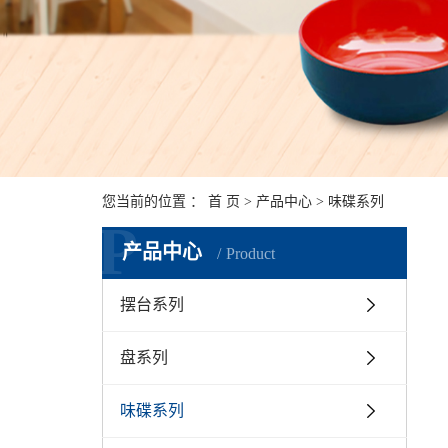
您当前的位置 ：
首 页
>
产品中心
>
味碟系列
P
产品中心
Product
摆台系列
盘系列
味碟系列