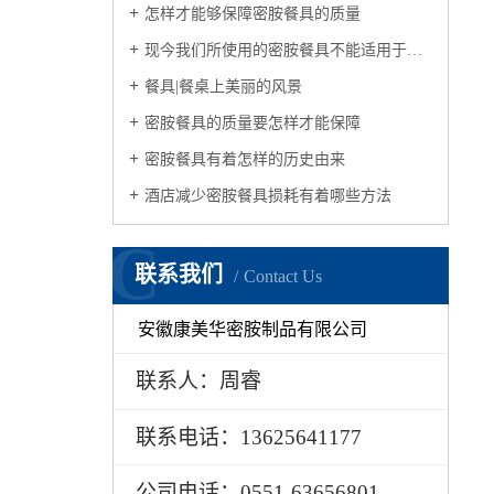
怎样才能够保障密胺餐具的质量
现今我们所使用的密胺餐具不能适用于微波炉
餐具|餐桌上美丽的风景
密胺餐具的质量要怎样才能保障
密胺餐具有着怎样的历史由来
酒店减少密胺餐具损耗有着哪些方法
C
联系我们
Contact Us
安徽康美华密胺制品有限公司
联系人：周睿
联系电话：13625641177
公司电话：0551-63656801