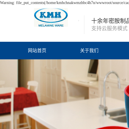
Warning: file_put_contents(/home/kmhchnakwmzhbc4h7n/wwwroot/source/cache
十余年密胺制
支持云服务模式
网站首页
关于我们