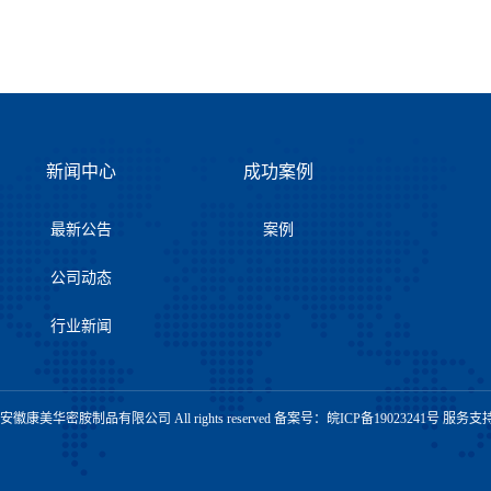
新闻中心
成功案例
最新公告
案例
公司动态
行业新闻
t © 安徽康美华密胺制品有限公司 All rights reserved 备案号：
皖ICP备19023241号
服务支