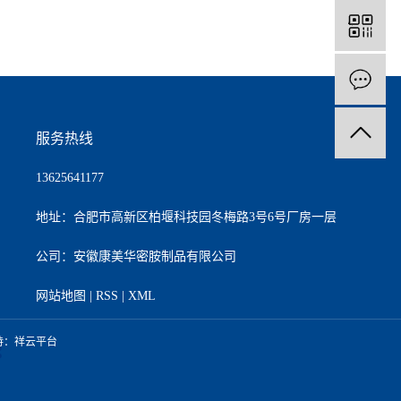
服务热线
13625641177
地址：合肥市高新区柏堰科技园冬梅路3号6号厂房一层
公司：安徽康美华密胺制品有限公司
网站地图
|
RSS
|
XML
持：
祥云平台