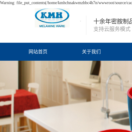
Warning: file_put_contents(/home/kmhchnakwmzhbc4h7n/wwwroot/source/cache
十余年密胺制
支持云服务模式
网站首页
关于我们