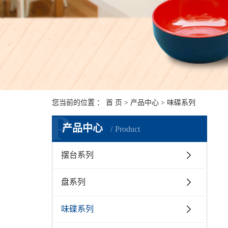
您当前的位置 ：
首 页
>
产品中心
>
味碟系列
P
产品中心
Product
摆台系列
盘系列
味碟系列