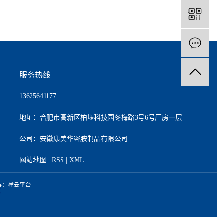
服务热线
13625641177
地址：合肥市高新区柏堰科技园冬梅路3号6号厂房一层
公司：安徽康美华密胺制品有限公司
网站地图
|
RSS
|
XML
持：
祥云平台