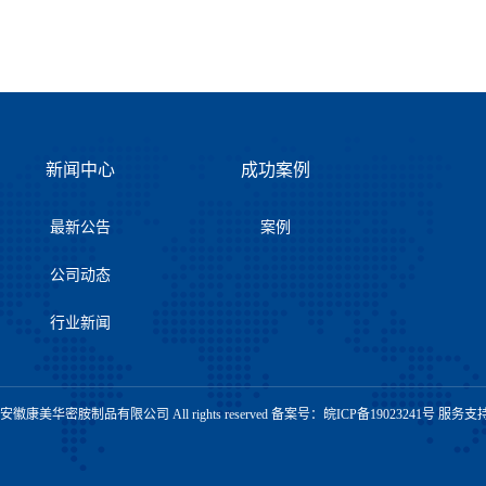
新闻中心
成功案例
最新公告
案例
公司动态
行业新闻
t © 安徽康美华密胺制品有限公司 All rights reserved 备案号：
皖ICP备19023241号
服务支