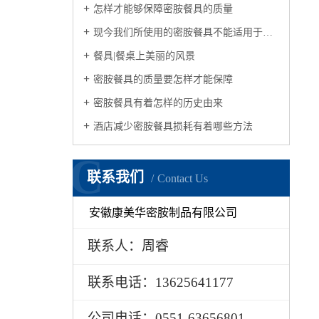
怎样才能够保障密胺餐具的质量
现今我们所使用的密胺餐具不能适用于微波炉
餐具|餐桌上美丽的风景
密胺餐具的质量要怎样才能保障
密胺餐具有着怎样的历史由来
酒店减少密胺餐具损耗有着哪些方法
C
联系我们
Contact Us
安徽康美华密胺制品有限公司
联系人：周睿
联系电话：13625641177
公司电话：0551-63656801