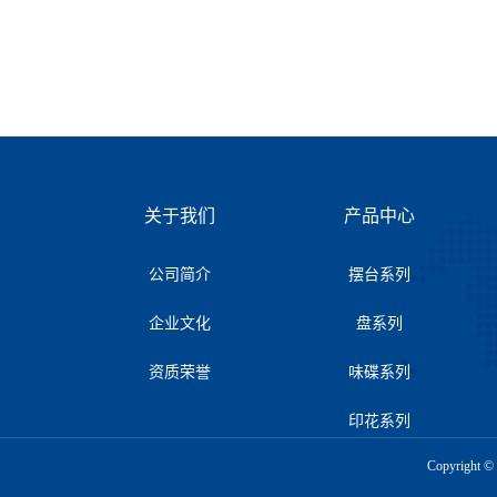
关于我们
产品中心
公司简介
摆台系列
企业文化
盘系列
资质荣誉
味碟系列
印花系列
Copyrigh