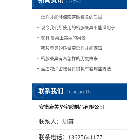
N
新闻资讯
News
怎样才能够保障密胺餐具的质量
现今我们所使用的密胺餐具不能适用于微波炉
餐具|餐桌上美丽的风景
密胺餐具的质量要怎样才能保障
密胺餐具有着怎样的历史由来
酒店减少密胺餐具损耗有着哪些方法
C
联系我们
Contact Us
安徽康美华密胺制品有限公司
联系人：周睿
联系电话：13625641177