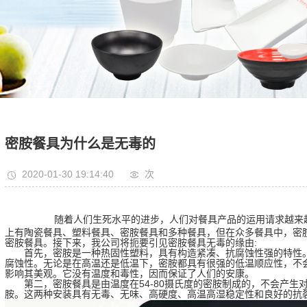
密胺餐具为什么是无毒的
2020-01-30 19:14:40
次
随着人们生死水平的进步，人们对餐具产品的运用请求越来
上有陶瓷餐具、塑料餐具、密胺餐具和多种餐具，但在众多餐具中，密
密胺餐具。接下来，我公司将扼要引见密胺餐具无毒的缘由:
首先，密胺是一种热固性塑料，具有构造紧凑、抗腐蚀性强的特性。
腐蚀性。无论是在高温还是低温下，密胺都具有很强的低温顺应性，不
影响其美观。它没有温度和毒性，因而保证了人们的安康。
第二，密胺餐具是由温度在54-80摄氏度的密胺制成的，不会产生
胺。这两种安装具有无毒、无味、高硬度、高温高湿稳定性和良好的抗