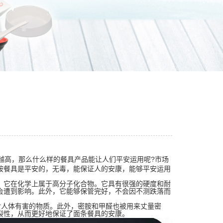
越高，那么什么样的餐具产品能让人们平安运用呢?市场
胺餐具是平安的，无毒，能保证人的安康，能够平安运用
它在化学上属于高分子化合物。它具有很强的硬度和耐
会遭到影响。此外，它能够保管完好，不会因不测跌落而
对人体有害的物质。此外，密胺和甲醛也被用来丈量密
裂性，从而更好地保证了面条餐具的安康。