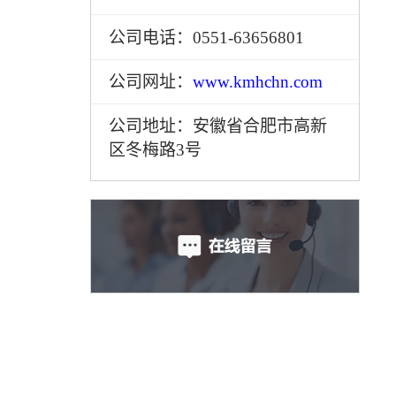
公司电话：0551-63656801
公司网址：
www.kmhchn.com
公司地址：安徽省合肥市高新
区冬梅路3号