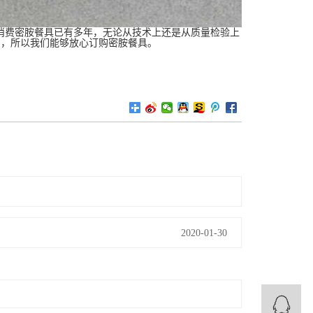
费密胺餐具已有多年，无论从技术上还是从质量检验上
的，所以我们能够放心订购密胺餐具。
2020-01-30