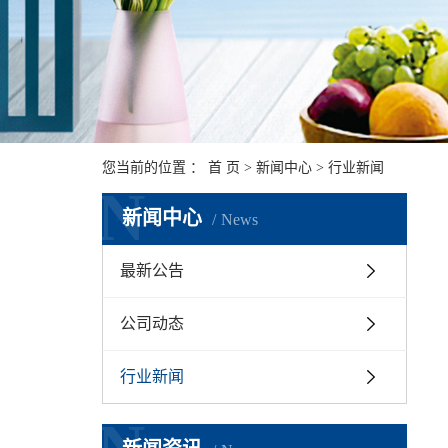
您当前的位置 ：
首 页
>
新闻中心
>
行业新闻
N
新闻中心
News
最新公告
公司动态
行业新闻