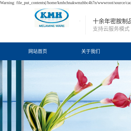
Warning: file_put_contents(/home/kmhchnakwmzhbc4h7n/wwwroot/source/cache
十余年密胺制
支持云服务模式
网站首页
关于我们