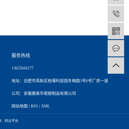
服务热线
13625641177
地址：合肥市高新区柏堰科技园冬梅路3号6号厂房一层
公司：安徽康美华密胺制品有限公司
网站地图
|
RSS
|
XML
持：
祥云平台