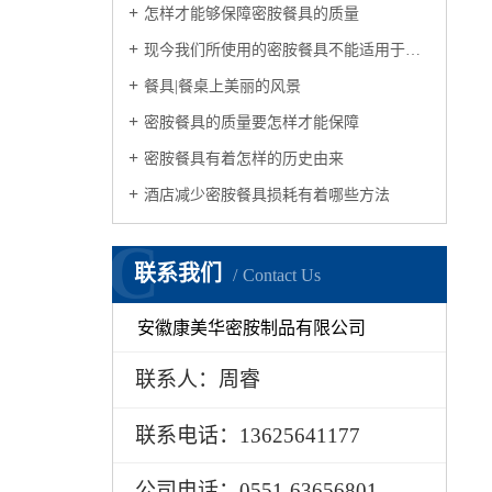
怎样才能够保障密胺餐具的质量
现今我们所使用的密胺餐具不能适用于微波炉
餐具|餐桌上美丽的风景
密胺餐具的质量要怎样才能保障
密胺餐具有着怎样的历史由来
酒店减少密胺餐具损耗有着哪些方法
C
联系我们
Contact Us
安徽康美华密胺制品有限公司
联系人：周睿
联系电话：13625641177
公司电话：0551-63656801