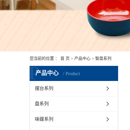
您当前的位置 ：
首 页
>
产品中心
>
智盘系列
P
产品中心
Product
摆台系列
盘系列
味碟系列