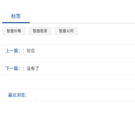
标签
智盘价格
智盘批发
智盘公司
上一篇：
智盘
下一篇：
没有了
最近浏览：