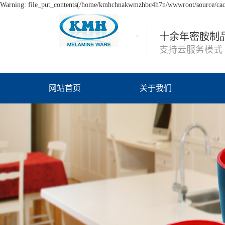
Warning: file_put_contents(/home/kmhchnakwmzhbc4h7n/wwwroot/source/cache
十余年密胺制
支持云服务模式
网站首页
关于我们