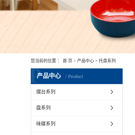
您当前的位置 ：
首 页
>
产品中心
>
托盘系列
P
产品中心
Product
摆台系列
盘系列
味碟系列