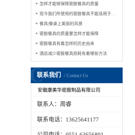
怎样才能够保障密胺餐具的质量
现今我们所使用的密胺餐具不能适用于微波炉
餐具|餐桌上美丽的风景
密胺餐具的质量要怎样才能保障
密胺餐具有着怎样的历史由来
酒店减少密胺餐具损耗有着哪些方法
C
联系我们
Contact Us
安徽康美华密胺制品有限公司
联系人：周睿
联系电话：13625641177
公司电话：0551-63656801