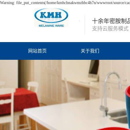
Warning: file_put_contents(/home/kmhchnakwmzhbc4h7n/wwwroot/source/cache
十余年密胺制
支持云服务模式
网站首页
关于我们