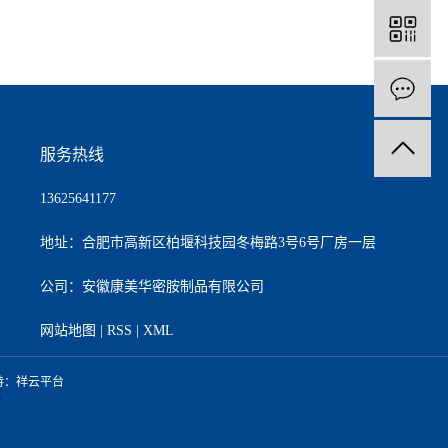
服务热线
13625641177
地址：合肥市高新区柏堰科技园冬梅路3号6号厂房一层
公司：安徽康美华密胺制品有限公司
网站地图
|
RSS
|
XML
持：
祥云平台