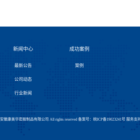
新闻中心
成功案例
最新公告
案例
公司动态
行业新闻
t © 安徽康美华密胺制品有限公司 All rights reserved 备案号：
皖ICP备19023241号
服务支