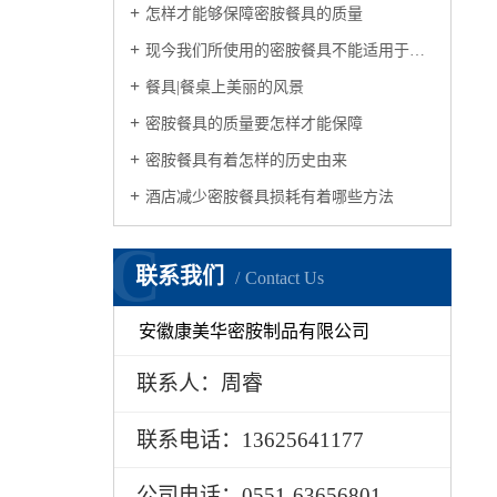
怎样才能够保障密胺餐具的质量
现今我们所使用的密胺餐具不能适用于微波炉
餐具|餐桌上美丽的风景
密胺餐具的质量要怎样才能保障
密胺餐具有着怎样的历史由来
酒店减少密胺餐具损耗有着哪些方法
C
联系我们
Contact Us
安徽康美华密胺制品有限公司
联系人：周睿
联系电话：13625641177
公司电话：0551-63656801