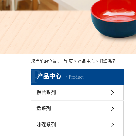
您当前的位置 ：
首 页
>
产品中心
>
托盘系列
P
产品中心
Product
摆台系列
盘系列
味碟系列