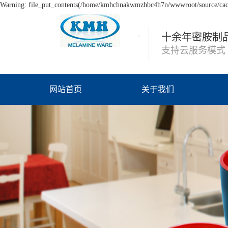
Warning: file_put_contents(/home/kmhchnakwmzhbc4h7n/wwwroot/source/cache
十余年密胺制
支持云服务模式
网站首页
关于我们