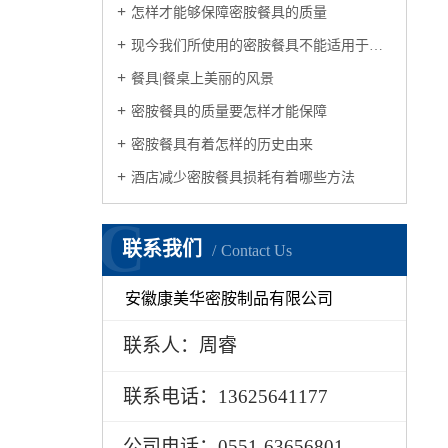
怎样才能够保障密胺餐具的质量
现今我们所使用的密胺餐具不能适用于微波炉
餐具|餐桌上美丽的风景
密胺餐具的质量要怎样才能保障
密胺餐具有着怎样的历史由来
酒店减少密胺餐具损耗有着哪些方法
C
联系我们
Contact Us
安徽康美华密胺制品有限公司
联系人：周睿
联系电话：13625641177
公司电话：0551-63656801