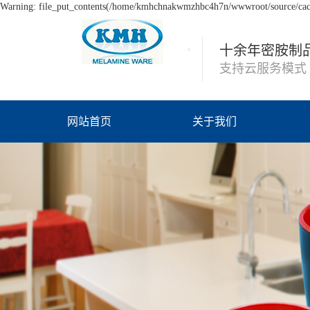
Warning: file_put_contents(/home/kmhchnakwmzhbc4h7n/wwwroot/source/cache
十余年密胺制
支持云服务模式
网站首页
关于我们