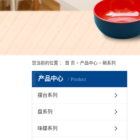
您当前的位置 ：
首 页
>
产品中心
>
碗系列
P
产品中心
Product
摆台系列
盘系列
味碟系列