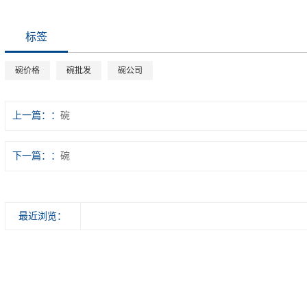
标签
碗价格
碗批发
碗公司
上一篇：
碗
下一篇：
碗
最近浏览：